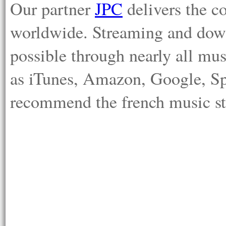
Our partner
JPC
delivers the c
worldwide. Streaming and down
possible through nearly all mu
as iTunes, Amazon, Google, Sp
recommend the french music 