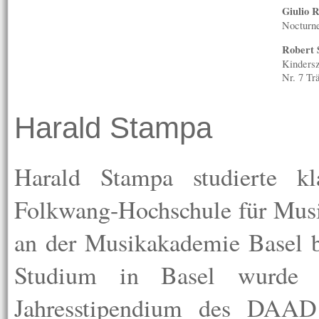
Giulio 
Nocturne
Robert 
Kindersz
Nr. 7 Tr
Harald Stampa
Harald Stampa studierte kl
Folkwang-Hochschule für Musi
an der Musikakademie Basel b
Studium in Basel wurde 
Jahresstipendium des DAAD