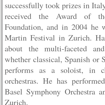
successfully took prizes in Ita
received the Award of th
Foundation, and in 2004 he w
Martin Festival in Zurich. Ha
about the multi-faceted and
whether classical, Spanish or
performs as a soloist, in
orchestras. He has performe
Basel Symphony Orchestra an
Zurich.