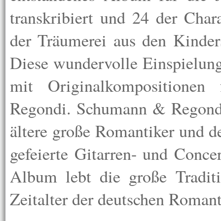
transkribiert und 24 der Cha
der Träumerei aus den Kinders
Diese wundervolle Einspielung
mit Originalkompositionen
Regondi. Schumann & Regondi 
ältere große Romantiker und d
gefeierte Gitarren- und Conce
Album lebt die große Tradit
Zeitalter der deutschen Romant