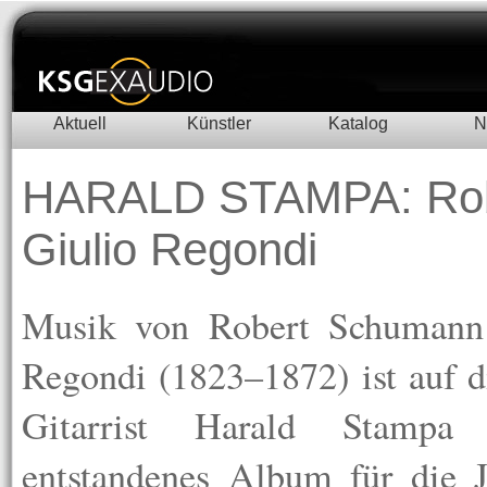
Aktuell
Künstler
Katalog
N
HARALD STAMPA: Rob
Giulio Regondi
Musik von Robert Schumann
Regondi (1823–1872) ist auf 
Gitarrist Harald Stamp
entstandenes Album für die J