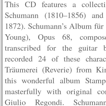
This CD features a collec
Schumann (1810–1856) and
1872). Schumann’s Album für 
Young), Opus 68, compos
transcribed for the guita
recorded 24 of these charac
Träumerei (Reverie) from Ki
this wonderful album Stamp
masterfully with original co
Giulio Regondi. Schum