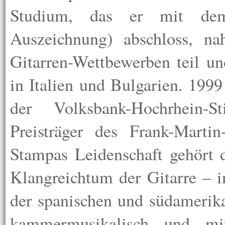
Studium, das er mit dem
Auszeichnung) abschloss, na
Gitarren-Wettbewerben teil und
in Italien und Bulgarien. 199
der Volksbank-Hochrhein-
Preisträger des Frank-Martin
Stampas Leidenschaft gehört 
Klangreichtum der Gitarre – i
der spanischen und südamerika
kammermusikalisch und mit