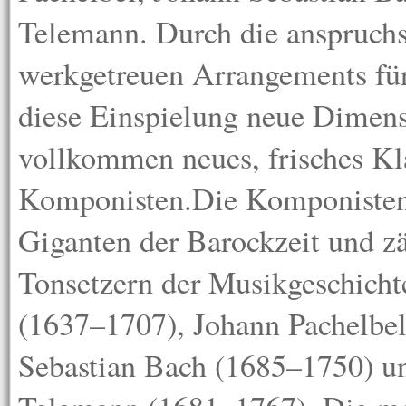
Telemann. Durch die anspruchs
werkgetreuen Arrangements für
diese Einspielung neue Dimens
vollkommen neues, frisches Kl
Komponisten.Die Komponisten 
Giganten der Barockzeit und z
Tonsetzern der Musikgeschicht
(1637–1707), Johann Pachelbe
Sebastian Bach (1685–1750) u