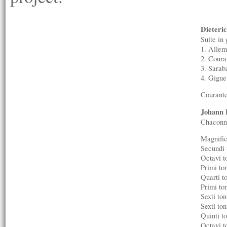
Dieteri
Suite i
1. Alle
2. Coura
3. Sarab
4. Gigue
Courante
Johann 
Chaconne
Magnific
Secundi 
Octavi t
Primi to
Quarti t
Primi to
Sexti to
Sexti to
Quinti t
Octavi t