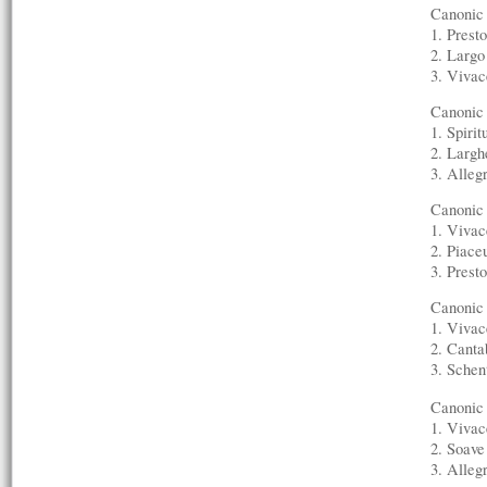
Canonic 
1. Pres
2. Larg
3. Viva
Canonic 
1. Spiri
2. Larg
3. Alleg
Canonic
1. Viva
2. Piac
3. Pres
Canonic
1. Viva
2. Cant
3. Sche
Canonic
1. Viva
2. Soav
3. Alleg