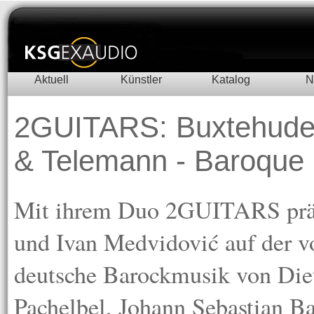
Aktuell
Künstler
Katalog
N
2GUITARS: Buxtehude,
& Telemann - Baroque I
Mit ihrem Duo 2GUITARS präs
und Ivan Medvidović auf der v
deutsche Barockmusik von Die
Pachelbel, Johann Sebastian B