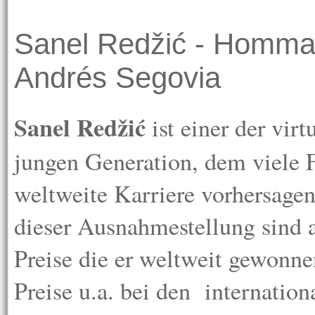
Sanel Redžić
- Hommag
Andrés Segovia
Sanel Redžić
ist einer der virt
jungen Generation, dem viele 
weltweite Karriere vorhersage
dieser Ausnahmestellung sind a
Preise die er weltweit gewonne
Preise u.a. bei den internatio