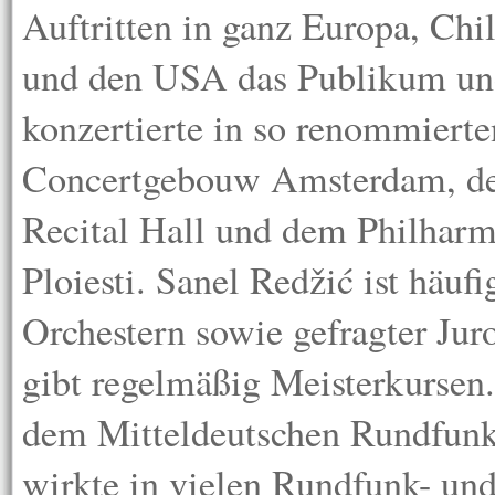
Auftritten in ganz Europa, Chil
und den USA das Publikum und
konzertierte in so renommiert
Concertgebouw Amsterdam, de
Recital Hall und dem Philharm
Ploiesti. Sanel Redžić ist häufi
Orchestern sowie gefragter Ju
gibt regelmäßig Meisterkursen
dem Mitteldeutschen Rundfun
wirkte in vielen Rundfunk- un