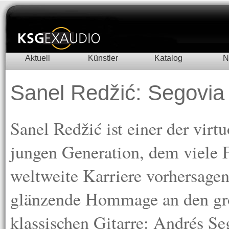
Aktuell
Künstler
Katalog
N
Sanel Redžić: Segovia 
Sanel Redžić ist einer der virtu
jungen Generation, dem viele 
weltweite Karriere vorhersage
glänzende Hommage an den gro
klassischen Gitarre: Andrés Se