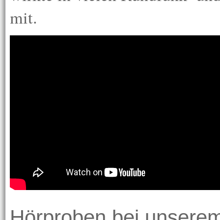
mit.
Hörproben bei unserem