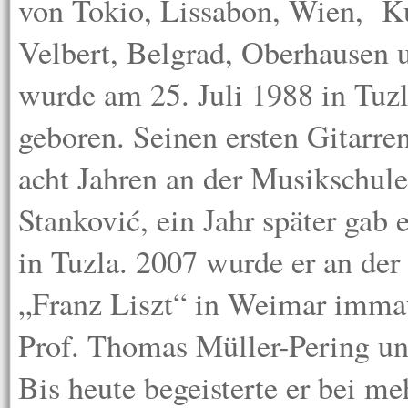
von Tokio, Lissabon, Wien, K
Velbert, Belgrad, Oberhausen 
wurde am 25. Juli 1988 in Tuz
geboren. Seinen ersten Gitarren
acht Jahren an der Musikschule
Stanković, ein Jahr später gab 
in Tuzla. 2007 wurde er an de
„Franz Liszt“ in Weimar immatr
Prof. Thomas Müller-Pering un
Bis heute begeisterte er bei me