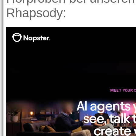
Rhapsody: