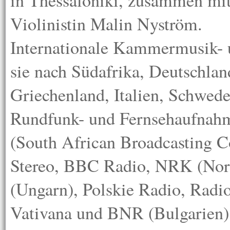
in Thessaloniki, zusammen mit
Violinistin Malin Nyström.
Internationale Kammermusik- u
sie nach Südafrika, Deutschlan
Griechenland, Italien, Schwede
Rundfunk- und Fernsehaufnah
(South African Broadcasting C
Stereo, BBC Radio, NRK (Nor
(Ungarn), Polskie Radio, Radi
Vativana und BNR (Bulgarien) 