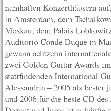
namhaften Konzerthäusern au
in Amsterdam, dem Tschaikows
Moskau, dem Palais Lobkowit
Auditorio Conde Duque in Mad
gewann achtzehn international
zwei Golden Guitar Awards im
stattfindenden International G
Alessandria – 2005 als bester j
und 2006 für die beste CD des 
Dozent und Juror ist er häufig 