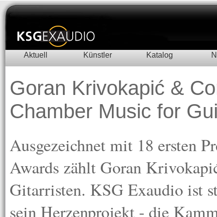
Aktuell
Künstler
Katalog
N
Goran Krivokapić & Cor
Chamber Music for Gui
Ausgezeichnet mit 18 ersten P
Awards zählt Goran Krivokapi
Gitarristen. KSG Exaudio ist s
sein Herzenprojekt - die Kamm